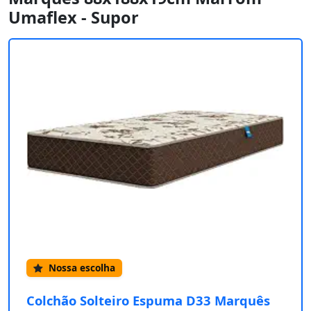
Umaflex - Supor
Nossa escolha
Colchão Solteiro Espuma D33 Marquês