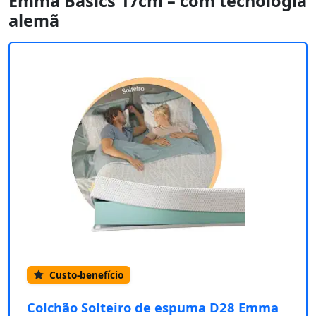
Emma Basics 17cm – com tecnologia
alemã
Custo-benefício
Colchão Solteiro de espuma D28 Emma