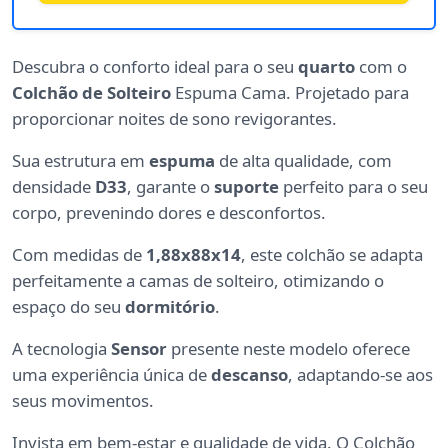
Descubra o conforto ideal para o seu
quarto
com o
Colchão de Solteiro
Espuma Cama. Projetado para
proporcionar noites de sono revigorantes.
Sua estrutura em
espuma
de alta qualidade, com
densidade
D33
, garante o
suporte
perfeito para o seu
corpo, prevenindo dores e desconfortos.
Com medidas de
1,88x88x14
, este colchão se adapta
perfeitamente a camas de solteiro, otimizando o
espaço do seu
dormitório
.
A tecnologia
Sensor
presente neste modelo oferece
uma experiência única de
descanso
, adaptando-se aos
seus movimentos.
Invista em bem-estar e qualidade de vida. O Colchão