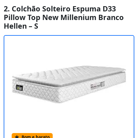
2. Colchão Solteiro Espuma D33
Pillow Top New Millenium Branco
Hellen – S
Bom e barato