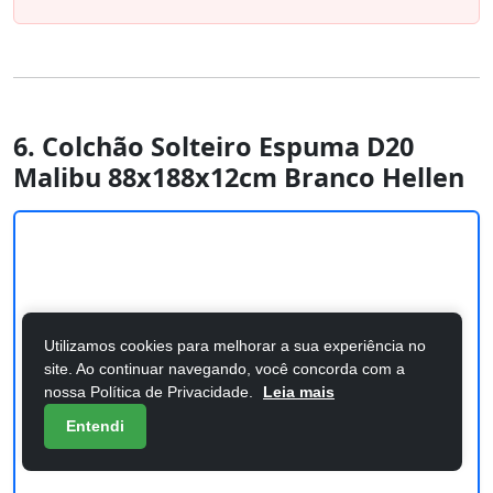
6. Colchão Solteiro Espuma D20
Malibu 88x188x12cm Branco Hellen
Utilizamos cookies para melhorar a sua experiência no
site. Ao continuar navegando, você concorda com a
nossa Política de Privacidade.
Leia mais
Entendi