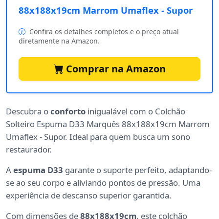
88x188x19cm Marrom Umaflex - Supor
Confira os detalhes completos e o preço atual
diretamente na Amazon.
Comprar na Amazon
Descubra o
conforto
inigualável com o Colchão
Solteiro Espuma D33 Marquês 88x188x19cm Marrom
Umaflex - Supor. Ideal para quem busca um sono
restaurador.
A
espuma D33
garante o suporte perfeito, adaptando-
se ao seu corpo e aliviando pontos de pressão. Uma
experiência de descanso superior garantida.
Com dimensões de
88x188x19cm
, este colchão