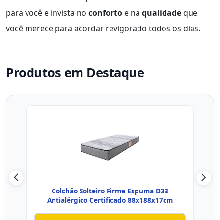
para você e invista no
conforto
e na
qualidade
que
você merece para acordar revigorado todos os dias.
Produtos em Destaque
Colchão Solteiro Firme Espuma D33
Colc
Antialérgico Certificado 88x188x17cm