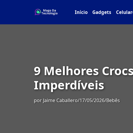
Início
Gadgets
Celular
9 Melhores Crocs
Imperdíveis
por
Jaime Caballero
/
17/05/2026
/
Bebês