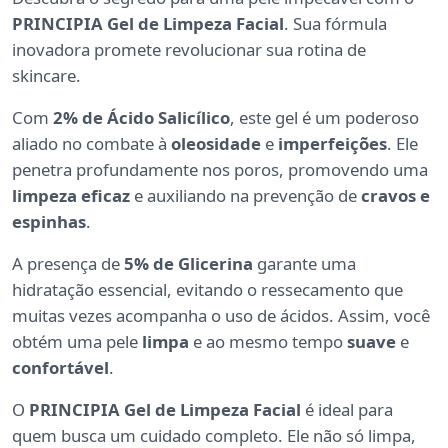
PRINCIPIA Gel de Limpeza Facial
. Sua fórmula
inovadora promete revolucionar sua rotina de
skincare.
Com
2% de Ácido Salicílico
, este gel é um poderoso
aliado no combate à
oleosidade
e
imperfeições
. Ele
penetra profundamente nos poros, promovendo uma
limpeza eficaz
e auxiliando na prevenção de
cravos e
espinhas
.
A presença de
5% de Glicerina
garante uma
hidratação essencial, evitando o ressecamento que
muitas vezes acompanha o uso de ácidos. Assim, você
obtém uma pele
limpa
e ao mesmo tempo
suave
e
confortável
.
O
PRINCIPIA Gel de Limpeza Facial
é ideal para
quem busca um cuidado completo. Ele não só limpa,