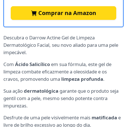
Comprar na Amazon
Descubra o Darrow Actine Gel de Limpeza
Dermatológico Facial, seu novo aliado para uma pele
impecável.
Com
Ácido Salicílico
em sua fórmula, este gel de
limpeza combate eficazmente a oleosidade e os
cravos, promovendo uma
limpeza profunda
.
Sua ação
dermatológica
garante que o produto seja
gentil com a pele, mesmo sendo potente contra
impurezas.
Desfrute de uma pele visivelmente mais
matificada
e
livre de brilho excessivo ao longo do dia.