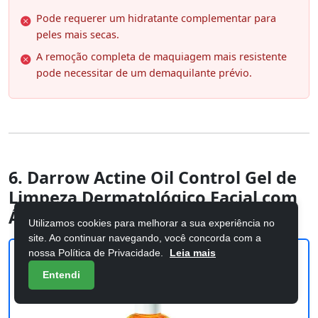
Pode requerer um hidratante complementar para
peles mais secas.
A remoção completa de maquiagem mais resistente
pode necessitar de um demaquilante prévio.
6. Darrow Actine Oil Control Gel de
Limpeza Dermatológico Facial com
Ácid
Utilizamos cookies para melhorar a sua experiência no
site. Ao continuar navegando, você concorda com a
nossa Política de Privacidade.
Leia mais
Entendi