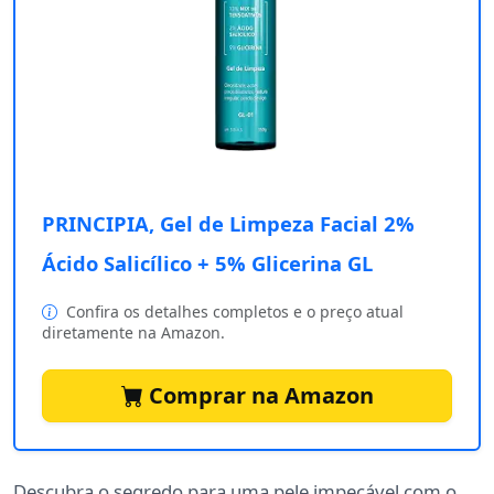
PRINCIPIA, Gel de Limpeza Facial 2%
Ácido Salicílico + 5% Glicerina GL
Confira os detalhes completos e o preço atual
diretamente na Amazon.
Comprar na Amazon
Descubra o segredo para uma pele impecável com o