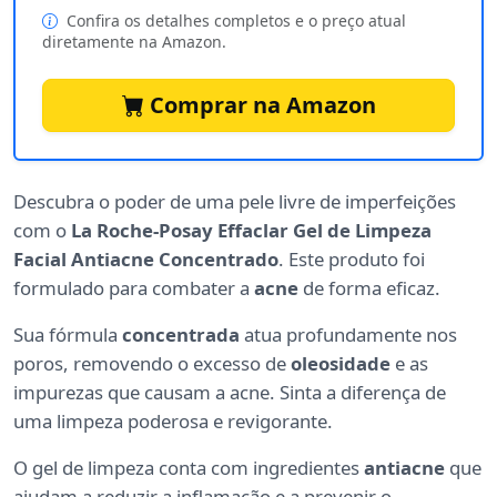
Confira os detalhes completos e o preço atual
diretamente na Amazon.
Comprar na Amazon
Descubra o poder de uma pele livre de imperfeições
com o
La Roche-Posay Effaclar Gel de Limpeza
Facial Antiacne Concentrado
. Este produto foi
formulado para combater a
acne
de forma eficaz.
Sua fórmula
concentrada
atua profundamente nos
poros, removendo o excesso de
oleosidade
e as
impurezas que causam a acne. Sinta a diferença de
uma limpeza poderosa e revigorante.
O gel de limpeza conta com ingredientes
antiacne
que
ajudam a reduzir a inflamação e a prevenir o