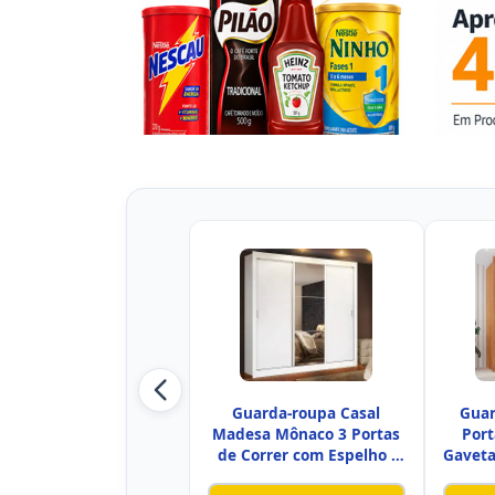
Guarda-roupa Casal
Guar
Madesa Mônaco 3 Portas
Port
de Correr com Espelho -
Gaveta
Bran