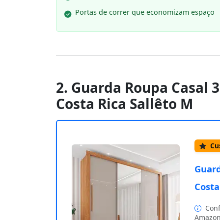
Portas de correr que economizam espaço
2. Guarda Roupa Casal 
Costa Rica Sallêto M
Cus
Guard
Costa
Conf
Amazon