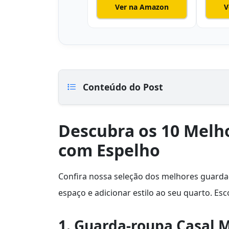
Ver na Amazon
V
Conteúdo do Post
Descubra os 10 Melh
com Espelho
Confira nossa seleção dos melhores guarda-
espaço e adicionar estilo ao seu quarto. Es
1. Guarda-roupa Casal 