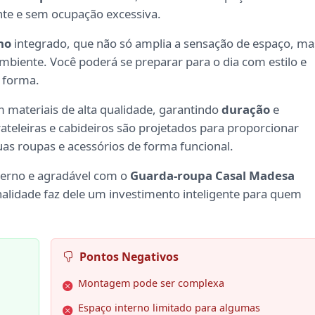
nte e sem ocupação excessiva.
ho
integrado, que não só amplia a sensação de espaço, ma
biente. Você poderá se preparar para o dia com estilo e
 forma.
 materiais de alta qualidade, garantindo
duração
e
rateleiras e cabideiros são projetados para proporcionar
as roupas e acessórios de forma funcional.
erno e agradável com o
Guarda-roupa Casal Madesa
nalidade faz dele um investimento inteligente para quem
Pontos Negativos
Montagem pode ser complexa
Espaço interno limitado para algumas