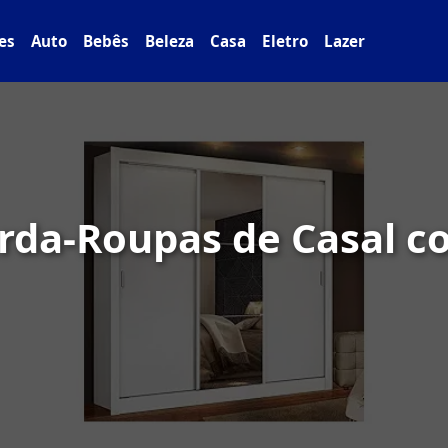
es
Auto
Bebês
Beleza
Casa
Eletro
Lazer
rda-Roupas de Casal c