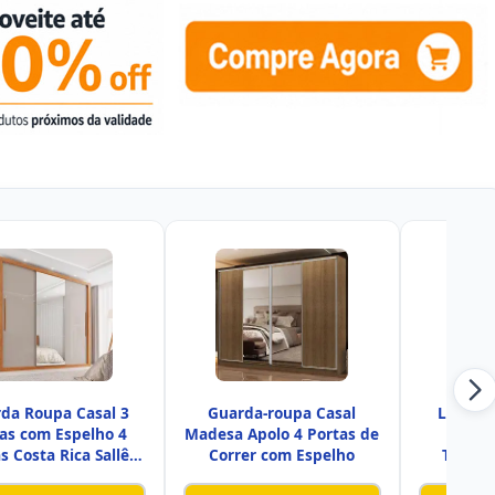
da Roupa Casal 3
Guarda-roupa Casal
LOPAS 
as com Espelho 4
Madesa Apolo 4 Portas de
Casal
s Costa Rica Sallêto
Correr com Espelho
Toront
M