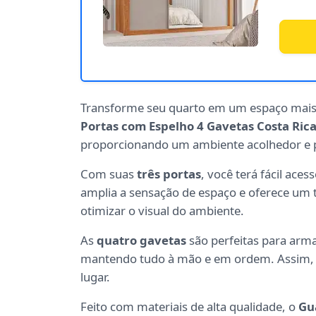
Transforme seu quarto em um espaço mais 
Portas com Espelho 4 Gavetas Costa Rica
proporcionando um ambiente acolhedor e p
Com suas
três portas
, você terá fácil ace
amplia a sensação de espaço e oferece um t
otimizar o visual do ambiente.
As
quatro gavetas
são perfeitas para arm
mantendo tudo à mão e em ordem. Assim, v
lugar.
Feito com materiais de alta qualidade, o
Gu