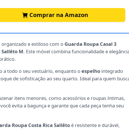
Comprar na Amazon
organizado e estiloso com o
Guarda Roupa Casal 3
 Sallêto M
. Este móvel combina funcionalidade e elegânci
rático.
sso a todo o seu vestuário, enquanto o
espelho
integrado
oque de sofisticação ao seu quarto. Ideal para quem busc
azenar itens menores, como acessórios e roupas íntimas,
ocê evita a bagunça e garante que cada peça tenha seu
arda Roupa Costa Rica Sallêto
é resistente e durável,