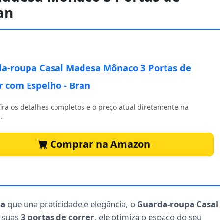
an
a-roupa Casal Madesa Mônaco 3 Portas de
r com Espelho - Bran
ira os detalhes completos e o preço atual diretamente na
.
Comprar na Amazon
pa
que una praticidade e elegância, o
Guarda-roupa Casal
m suas
3 portas de correr
, ele otimiza o espaço do seu