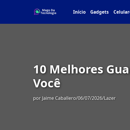
Início
Gadgets
Celular
10 Melhores Gua
Você
por
Jaime Caballero
/
06/07/2026
/
Lazer