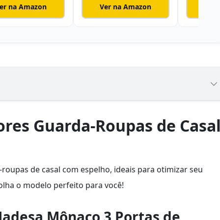
er na Amazon
Ver na Amazon
Ver
ores Guarda-Roupas de Casa
roupas de casal com espelho, ideais para otimizar seu
colha o modelo perfeito para você!
Madesa Mônaco 3 Portas de