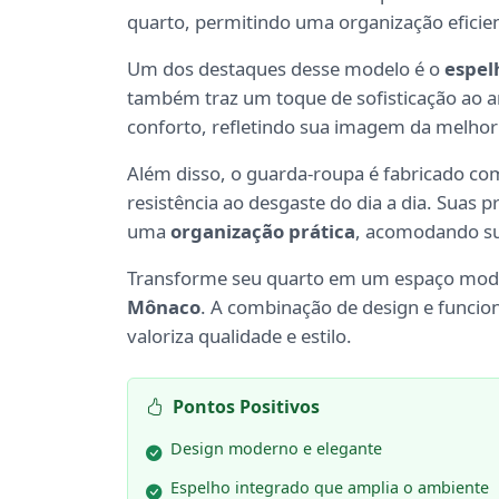
quarto, permitindo uma organização eficie
Um dos destaques desse modelo é o
espel
também traz um toque de sofisticação ao am
conforto, refletindo sua imagem da melhor
Além disso, o guarda-roupa é fabricado com
resistência ao desgaste do dia a dia. Suas p
uma
organização prática
, acomodando su
Transforme seu quarto em um espaço mod
Mônaco
. A combinação de design e funcio
valoriza qualidade e estilo.
Pontos Positivos
Design moderno e elegante
Espelho integrado que amplia o ambiente