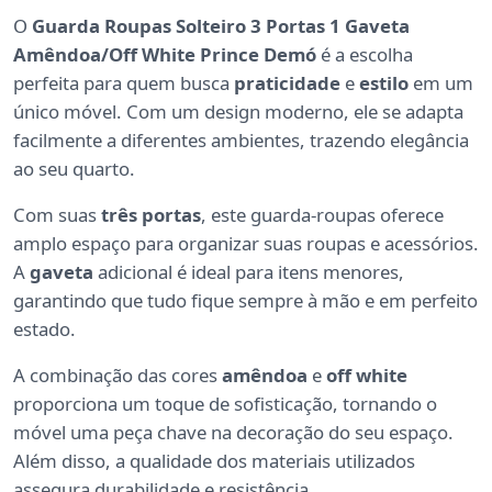
O
Guarda Roupas Solteiro 3 Portas 1 Gaveta
Amêndoa/Off White Prince Demó
é a escolha
perfeita para quem busca
praticidade
e
estilo
em um
único móvel. Com um design moderno, ele se adapta
facilmente a diferentes ambientes, trazendo elegância
ao seu quarto.
Com suas
três portas
, este guarda-roupas oferece
amplo espaço para organizar suas roupas e acessórios.
A
gaveta
adicional é ideal para itens menores,
garantindo que tudo fique sempre à mão e em perfeito
estado.
A combinação das cores
amêndoa
e
off white
proporciona um toque de sofisticação, tornando o
móvel uma peça chave na decoração do seu espaço.
Além disso, a qualidade dos materiais utilizados
assegura durabilidade e resistência.