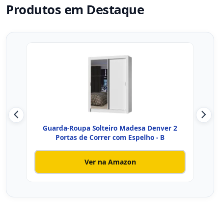
Produtos em Destaque
Guarda-Roupa Solteiro Madesa Denver 2
Guar
Portas de Correr com Espelho - B
Ver na Amazon