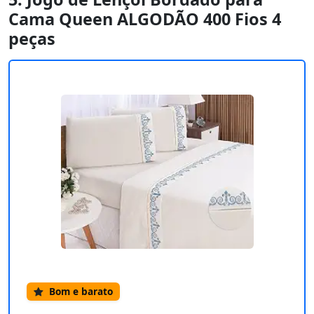
Cama Queen ALGODÃO 400 Fios 4
peças
Bom e barato