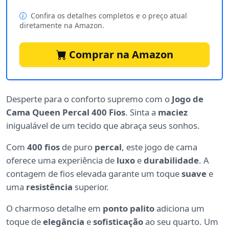
Confira os detalhes completos e o preço atual
diretamente na Amazon.
Comprar na Amazon
Desperte para o conforto supremo com o
Jogo de
Cama Queen Percal 400 Fios
. Sinta a
maciez
inigualável de um tecido que abraça seus sonhos.
Com
400 fios
de puro
percal
, este jogo de cama
oferece uma experiência de
luxo
e
durabilidade
. A
contagem de fios elevada garante um toque
suave
e
uma
resistência
superior.
O charmoso detalhe em
ponto palito
adiciona um
toque de
elegância
e
sofisticação
ao seu quarto. Um