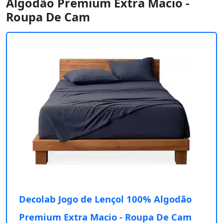
Algodão Premium Extra Macio -
Roupa De Cam
Decolab Jogo de Lençol 100% Algodão
Premium Extra Macio - Roupa De Cam