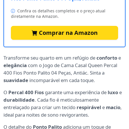
Confira os detalhes completos e o preço atual
diretamente na Amazon.
Comprar na Amazon
Transforme seu quarto em um refúgio de
conforto
e
elegância
com o Jogo de Cama Casal Queen Percal
400 Fios Ponto Palito 04 Peças, Antiác. Sinta a
suavidade
incomparável em cada toque.
O
Percal 400 Fios
garante uma experiência de
luxo
e
durabilidade
. Cada fio é meticulosamente
entrelaçado para criar um tecido
respirável
e
macio
,
ideal para noites de sono revigorantes.
O detalhe do
Ponto Palito
adiciona um toque de