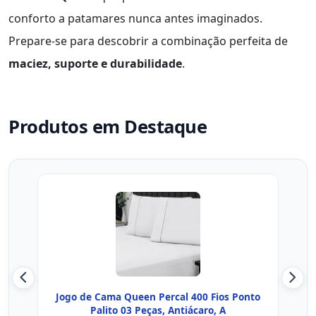
conforto a patamares nunca antes imaginados.
Prepare-se para descobrir a combinação perfeita de
maciez, suporte e durabilidade
.
Produtos em Destaque
Jogo de Cama Queen Percal 400 Fios Ponto
Jog
Palito 03 Peças, Antiácaro, A