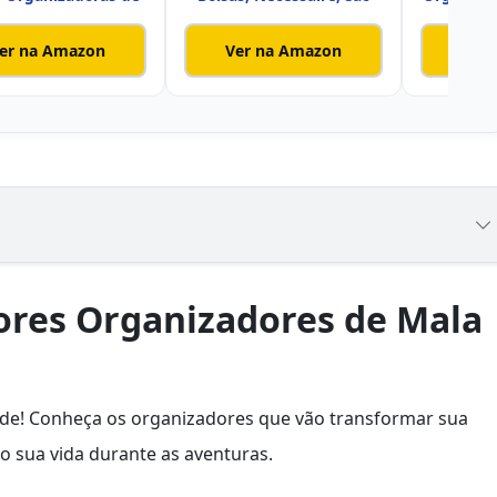
er na Amazon
Ver na Amazon
Ver
ores Organizadores de Mala
idade! Conheça os organizadores que vão transformar sua
 sua vida durante as aventuras.