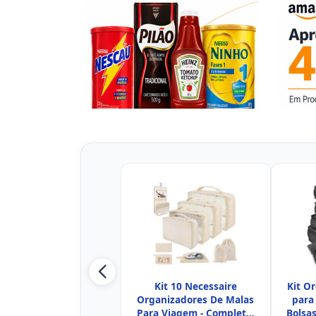
Kit 10 Necessaire
Kit O
Organizadores De Malas
para
Para Viagem - Completo:
Bolsa