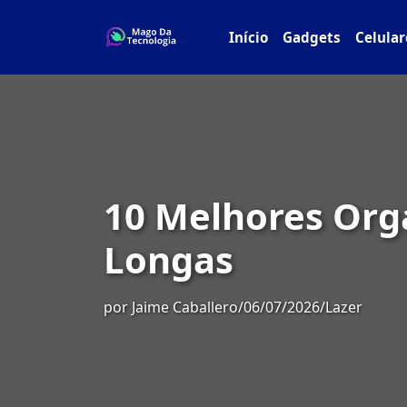
Início
Gadgets
Celular
10 Melhores Org
Longas
por
Jaime Caballero
/
06/07/2026
/
Lazer