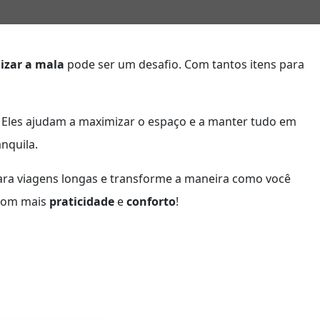
izar a mala
pode ser um desafio. Com tantos itens para
. Eles ajudam a maximizar o espaço e a manter tudo em
nquila.
ra viagens longas e transforme a maneira como você
 com mais
praticidade
e
conforto
!