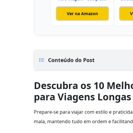
Neces
Ver na Amazon
V
Conteúdo do Post
Descubra os 10 Melh
para Viagens Longas
Prepare-se para viajar com estilo e pratic
mala, mantendo tudo em ordem e facilitando