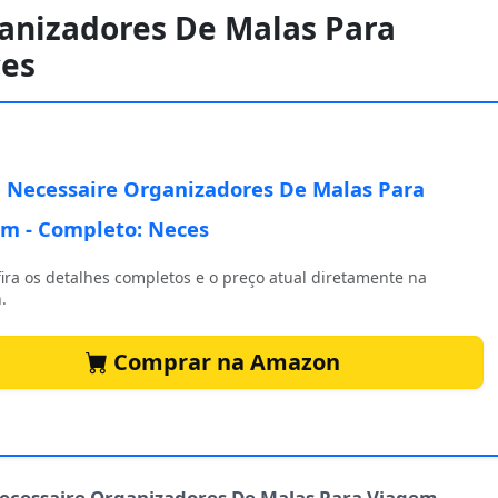
ganizadores De Malas Para
ces
0 Necessaire Organizadores De Malas Para
m - Completo: Neces
ira os detalhes completos e o preço atual diretamente na
.
Comprar na Amazon
Necessaire Organizadores De Malas Para Viagem -