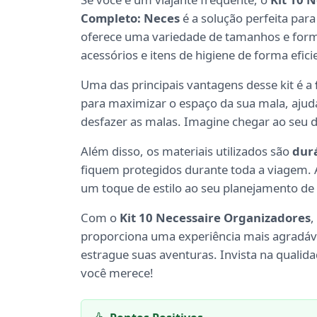
Completo: Neces
é a solução perfeita pa
oferece uma variedade de tamanhos e form
acessórios e itens de higiene de forma efici
Uma das principais vantagens desse kit é a
para maximizar o espaço da sua mala, ajuda
desfazer as malas. Imagine chegar ao seu d
Além disso, os materiais utilizados são
durá
fiquem protegidos durante toda a viagem.
um toque de estilo ao seu planejamento de
Com o
Kit 10 Necessaire Organizadores
,
proporciona uma experiência mais agradáv
estrague suas aventuras. Invista na qualida
você merece!