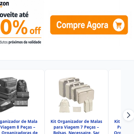
rganizador de Mala
Kit Organizador de Malas
Kit Organ
 Viagem 8 Peças –
para Viagem 7 Peças –
Para Vi
s Organizadoras de
Bolsas, Necessaire, Sac
Organiza