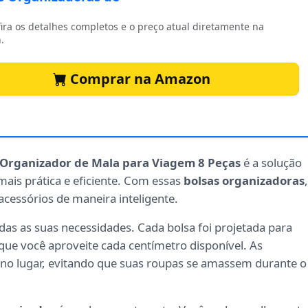
ira os detalhes completos e o preço atual diretamente na
.
Comprar na Amazon
 Organizador de Mala para Viagem 8 Peças
é a solução
mais prática e eficiente. Com essas
bolsas organizadoras
,
acessórios de maneira inteligente.
as as suas necessidades. Cada bolsa foi projetada para
que você aproveite cada centímetro disponível. As
no lugar, evitando que suas roupas se amassem durante o