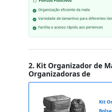
Pontos Positivos
Organização eficiente da mala
Variedade de tamanhos para diferentes ite
Facilita o acesso rápido aos pertences
2. Kit Organizador de M
Organizadoras de
Kit O
Bolsa