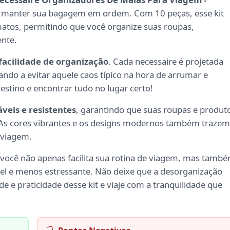
ra manter sua bagagem em ordem. Com 10 peças, esse kit
atos, permitindo que você organize suas roupas,
ente.
facilidade de organização
. Cada necessaire é projetada
ndo a evitar aquele caos típico na hora de arrumar e
estino e encontrar tudo no lugar certo!
veis e resistentes
, garantindo que suas roupas e produt
 As cores vibrantes e os designs modernos também trazem
 viagem.
 você não apenas facilita sua rotina de viagem, mas tamb
el e menos estressante. Não deixe que a desorganização
de e praticidade desse kit e viaje com a tranquilidade que