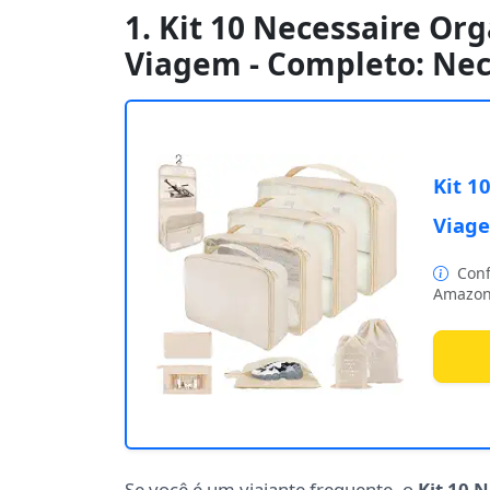
1. Kit 10 Necessaire Or
Viagem - Completo: Ne
Kit 1
Viage
Conf
Amazon
Se você é um viajante frequente, o
Kit 10 