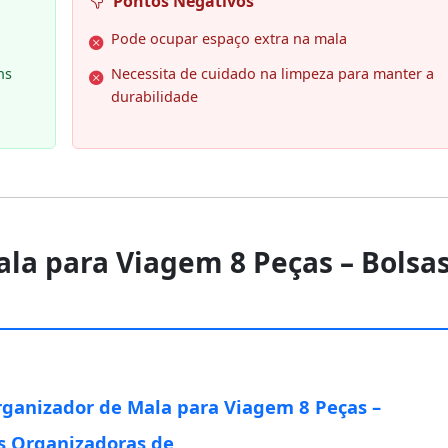
Pontos Negativos
Pode ocupar espaço extra na mala
ns
Necessita de cuidado na limpeza para manter a
durabilidade
ala para Viagem 8 Peças – Bolsa
rganizador de Mala para Viagem 8 Peças –
s Organizadoras de