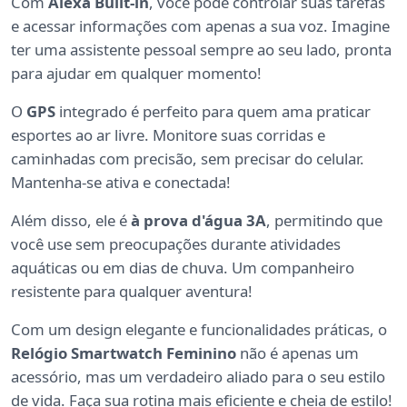
Com
Alexa Built-in
, você pode controlar suas tarefas
e acessar informações com apenas a sua voz. Imagine
ter uma assistente pessoal sempre ao seu lado, pronta
para ajudar em qualquer momento!
O
GPS
integrado é perfeito para quem ama praticar
esportes ao ar livre. Monitore suas corridas e
caminhadas com precisão, sem precisar do celular.
Mantenha-se ativa e conectada!
Além disso, ele é
à prova d'água 3A
, permitindo que
você use sem preocupações durante atividades
aquáticas ou em dias de chuva. Um companheiro
resistente para qualquer aventura!
Com um design elegante e funcionalidades práticas, o
Relógio Smartwatch Feminino
não é apenas um
acessório, mas um verdadeiro aliado para o seu estilo
de vida. Faça sua rotina mais eficiente e cheia de estilo!