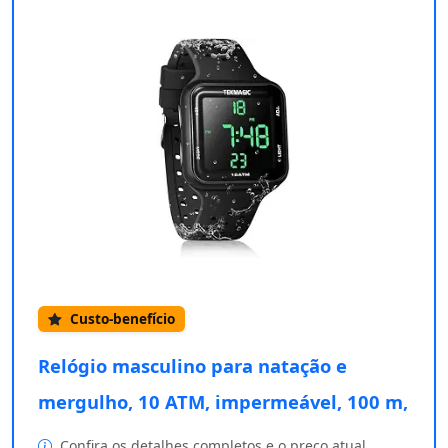
Custo-benefício
Relógio masculino para natação e
mergulho, 10 ATM, impermeável, 100 m,
Confira os detalhes completos e o preço atual