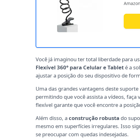
Amazon
Você já imaginou ter total liberdade para u
Flexível 360° para Celular e Tablet
é a so
ajustar a posição do seu dispositivo de forma
Uma das grandes vantagens deste suporte 
permitindo que você assista a vídeos, faça
flexível garante que você encontre a posiç
Além disso, a
construção robusta
do supor
mesmo em superfícies irregulares. Isso sig
se preocupar com quedas indesejadas.