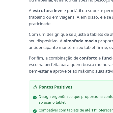
A
estrutura leve
e portátil do suporte perm
trabalho ou em viagens. Além disso, ele se
praticidade.
Com um design que se ajusta a tablets de a
seu dispositivo. A
almofada macia
proporc
antiderrapante mantém seu tablet firme, e
Por fim, a combinação de
conforto
e
funci
escolha perfeita para quem busca melhorar a
bem-estar e aproveite ao máximo suas ativi
Pontos Positivos
Design ergonômico que proporciona confo
ao usar o tablet.
Compatível com tablets de até 11”, oferece