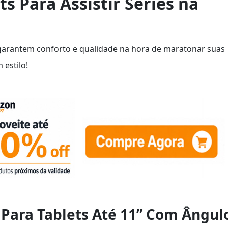
s Para Assistir Séries na
 garantem conforto e qualidade na hora de maratonar suas
 estilo!
 Para Tablets Até 11” Com Ângul