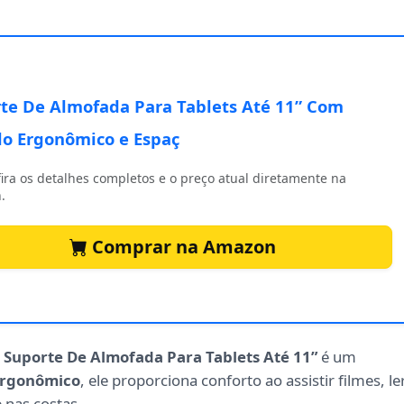
te De Almofada Para Tablets Até 11” Com
o Ergonômico e Espaç
ira os detalhes completos e o preço atual diretamente na
.
Comprar na Amazon
o
Suporte De Almofada Para Tablets Até 11”
é um
ergonômico
, ele proporciona conforto ao assistir filmes, le
 nas costas.