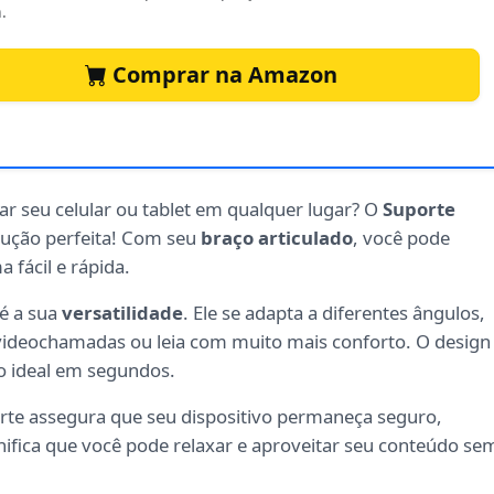
.
Comprar na Amazon
sar seu celular ou tablet em qualquer lugar? O
Suporte
lução perfeita! Com seu
braço articulado
, você pode
 fácil e rápida.
é a sua
versatilidade
. Ele se adapta a diferentes ângulos,
 videochamadas ou leia com muito mais conforto. O design
ão ideal em segundos.
te assegura que seu dispositivo permaneça seguro,
nifica que você pode relaxar e aproveitar seu conteúdo se