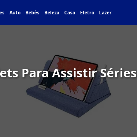
es
Auto
Bebês
Beleza
Casa
Eletro
Lazer
ets Para Assistir Séri