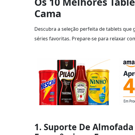
Os 10 Melhores Tablet
Cama
Descubra a seleção perfeita de tablets que
séries favoritas. Prepare-se para relaxar com
1. Suporte De Almofada