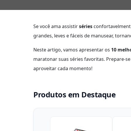
Se você ama assistir
séries
confortavelmente
grandes, leves e fáceis de manusear, torna
Neste artigo, vamos apresentar os
10 melho
maratonar suas séries favoritas. Prepare-se 
aproveitar cada momento!
Produtos em Destaque