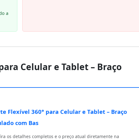
do a
 para Celular e Tablet – Braço
te Flexível 360° para Celular e Tablet – Braço
ulado com Bas
ira os detalhes completos e o preço atual diretamente na