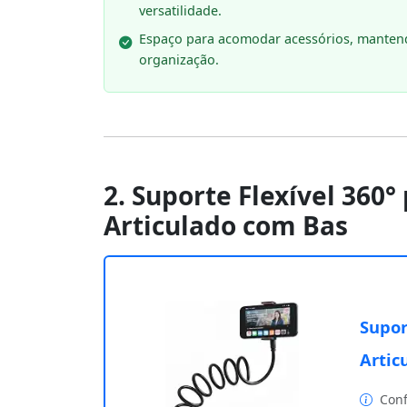
versatilidade.
Espaço para acomodar acessórios, manten
organização.
2. Suporte Flexível 360°
Articulado com Bas
Supor
Artic
Conf