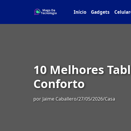
Início
Gadgets
Celular
10 Melhores Tabl
Conforto
por
Jaime Caballero
/
27/05/2026
/
Casa