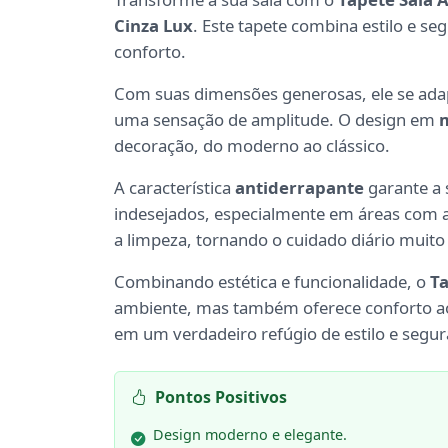
Cinza Lux
. Este tapete combina estilo e s
conforto.
Com suas dimensões generosas, ele se ada
uma sensação de amplitude. O design em
m
decoração, do moderno ao clássico.
A característica
antiderrapante
garante a 
indesejados, especialmente em áreas com al
a limpeza, tornando o cuidado diário muito
Combinando estética e funcionalidade, o
Ta
ambiente, mas também oferece conforto ao
em um verdadeiro refúgio de estilo e segur
Pontos Positivos
Design moderno e elegante.