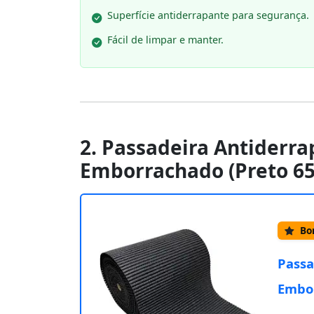
Superfície antiderrapante para segurança.
Fácil de limpar e manter.
2. Passadeira Antiderra
Emborrachado (Preto 6
Bom
Passa
Embor