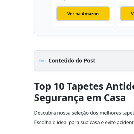
Mescla Cinza Lux
Embor
Ver na Amazon
V
Conteúdo do Post
Top 10 Tapetes Antid
Segurança em Casa
Descubra nossa seleção dos melhores tapet
Escolha o ideal para sua casa e evite aciden