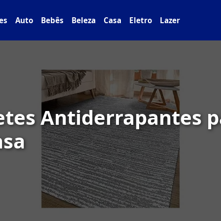
es
Auto
Bebês
Beleza
Casa
Eletro
Lazer
etes Antiderrapantes p
asa