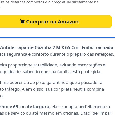
ira os detalhes completos e o preço atual diretamente na
.
Comprar na Amazon
 Antiderrapante Cozinha 2 M X 65 Cm - Emborrachado
sca segurança e conforto durante o preparo das refeições.
eira proporciona estabilidade, evitando escorregões e
quilidade, sabendo que sua família está protegida.
tima aderência ao piso, garantindo que a passadeira
 tráfego. Além disso, sua cor preta neutra combina
o.
nto e 65 cm de largura
, ela se adapta perfeitamente a
as de serviço ou até mesmo em oficinas. É fácil de limpar,