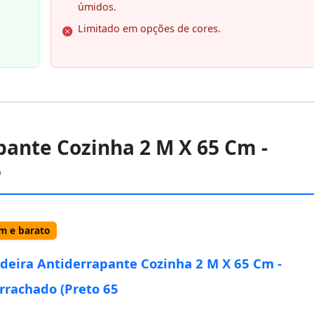
úmidos.
Limitado em opções de cores.
pante Cozinha 2 M X 65 Cm -
5
 e barato
deira Antiderrapante Cozinha 2 M X 65 Cm -
rachado (Preto 65