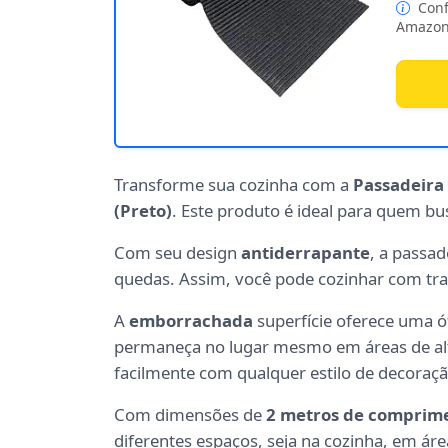
Conf
Amazon
Transforme sua cozinha com a
Passadeira
(Preto)
. Este produto é ideal para quem bu
Com seu design
antiderrapante
, a passad
quedas. Assim, você pode cozinhar com tran
A
emborrachada
superfície oferece uma ó
permaneça no lugar mesmo em áreas de alto
facilmente com qualquer estilo de decoraçã
Com dimensões de
2 metros de comprime
diferentes espaços, seja na cozinha, em áre