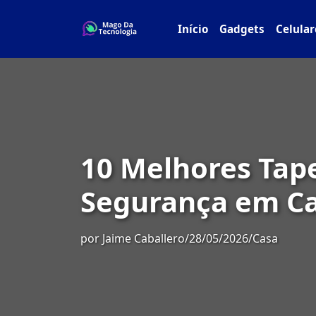
Início
Gadgets
Celular
10 Melhores Tap
Segurança em C
por
Jaime Caballero
/
28/05/2026
/
Casa