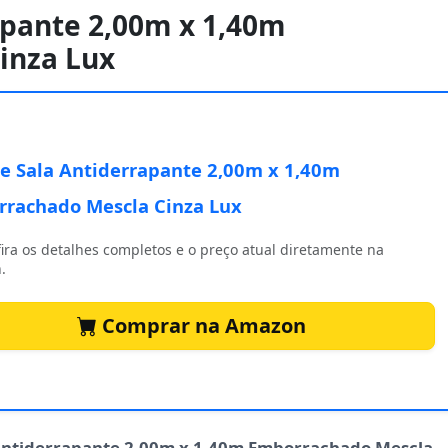
apante 2,00m x 1,40m
inza Lux
e Sala Antiderrapante 2,00m x 1,40m
rachado Mescla Cinza Lux
ira os detalhes completos e o preço atual diretamente na
.
Comprar na Amazon
Antiderrapante 2,00m x 1,40m Emborrachado Mescla