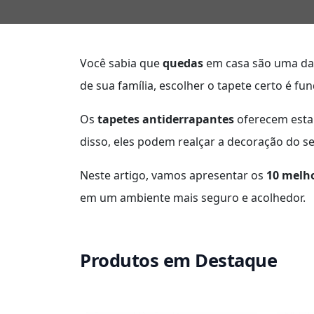
Você sabia que
quedas
em casa são uma das 
de sua família, escolher o tapete certo é fu
Os
tapetes antiderrapantes
oferecem estab
disso, eles podem realçar a decoração do seu
Neste artigo, vamos apresentar os
10 melho
em um ambiente mais seguro e acolhedor.
Produtos em Destaque