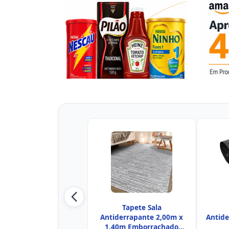
Tapete Sala
Antiderrapante 2,00m x
Antide
1,40m Emborrachado