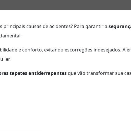
principais causas de acidentes? Para garantir a
seguranç
ndamental.
ilidade e conforto, evitando escorregões indesejados. Al
 lar.
res tapetes antiderrapantes
que vão transformar sua ca