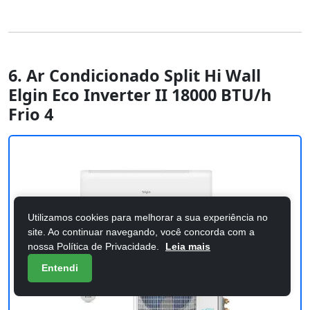
6. Ar Condicionado Split Hi Wall
Elgin Eco Inverter II 18000 BTU/h
Frio 4
Utilizamos cookies para melhorar a sua experiência no
site. Ao continuar navegando, você concorda com a
nossa Política de Privacidade.
Leia mais
Entendi