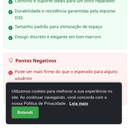
Conforto e suporte ideais para um sono reparador
Durabilidade e resistência garantidas pela espuma
D33
Tamanho padrão para otimização de espaço
Design discreto e elegante em tom marrom
Pontos Negativos
Pode ser mais firme do que o esperado para alguns
usuários
Espessura de 19cm pode não ser ideal para quem
Utilizamos cookies para melhorar a sua experiência no
busca um colchão mais alto
site. Ao continuar navegando, você concorda com a
nossa Política de Privacidade.
Leia mais
Entendi