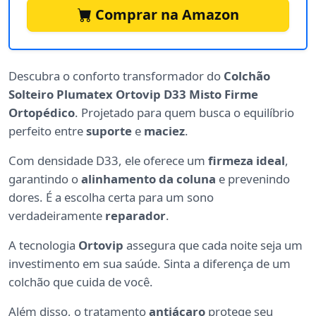
Comprar na Amazon
Descubra o conforto transformador do
Colchão
Solteiro Plumatex Ortovip D33 Misto Firme
Ortopédico
. Projetado para quem busca o equilíbrio
perfeito entre
suporte
e
maciez
.
Com densidade D33, ele oferece um
firmeza ideal
,
garantindo o
alinhamento da coluna
e prevenindo
dores. É a escolha certa para um sono
verdadeiramente
reparador
.
A tecnologia
Ortovip
assegura que cada noite seja um
investimento em sua saúde. Sinta a diferença de um
colchão que cuida de você.
Além disso, o tratamento
antiácaro
protege seu