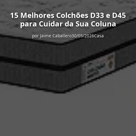
15 Melhores Colchões D33 e D45
para Cuidar da Sua Coluna
por
Jaime Caballero
30/05/2026
Casa