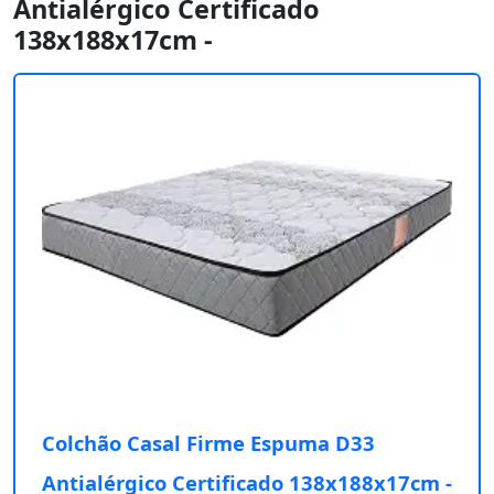
Antialérgico Certificado
138x188x17cm -
Colchão Casal Firme Espuma D33
Antialérgico Certificado 138x188x17cm -