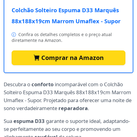
Colchão Solteiro Espuma D33 Marquês
88x188x19cm Marrom Umaflex - Supor
Confira os detalhes completos e o preço atual
diretamente na Amazon.
Comprar na Amazon
Descubra o
conforto
incomparável com o Colchão
Solteiro Espuma D33 Marquês 88x188x19cm Marrom
Umaflex - Supor. Projetado para oferecer uma noite de
sono verdadeiramente
reparadora
.
Sua
espuma D33
garante o suporte ideal, adaptando-
se perfeitamente ao seu corpo e promovendo um
alinhamento
saudável
da coluna.