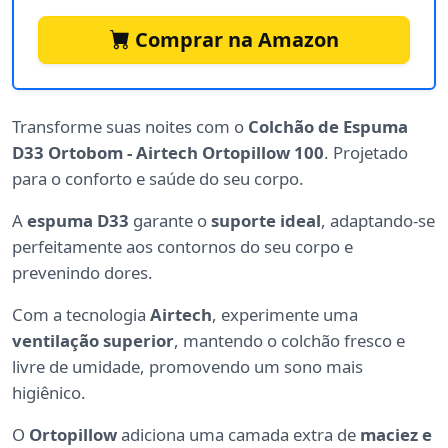
Comprar na Amazon
Transforme suas noites com o
Colchão de Espuma
D33 Ortobom - Airtech Ortopillow 100
. Projetado
para o conforto e saúde do seu corpo.
A
espuma D33
garante o
suporte ideal
, adaptando-se
perfeitamente aos contornos do seu corpo e
prevenindo dores.
Com a tecnologia
Airtech
, experimente uma
ventilação superior
, mantendo o colchão fresco e
livre de umidade, promovendo um sono mais
higiênico.
O
Ortopillow
adiciona uma camada extra de
maciez e