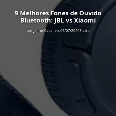
9 Melhores Fones de Ouvido
Bluetooth: JBL vs Xiaomi
por
Jaime Caballero
07/07/2026
Eletro