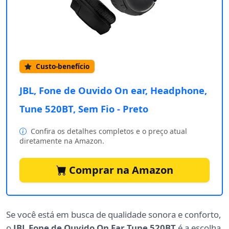
Custo-benefício
JBL, Fone de Ouvido On ear, Headphone,
Tune 520BT, Sem Fio - Preto
Confira os detalhes completos e o preço atual
diretamente na Amazon.
Comprar na Amazon
Se você está em busca de qualidade sonora e conforto,
o
JBL Fone de Ouvido On Ear Tune 520BT
é a escolha