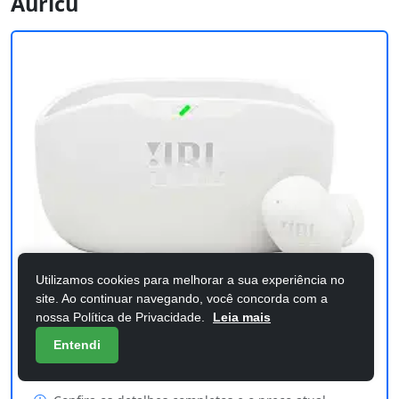
Auricu
Utilizamos cookies para melhorar a sua experiência no
site. Ao continuar navegando, você concorda com a
nossa Política de Privacidade.
Leia mais
JBL, Fone de Ouvido Sem Fio, JBL,
Entendi
Bluetooth, Wave Buds 2, Intra Auricu