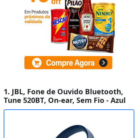
1. JBL, Fone de Ouvido Bluetooth,
Tune 520BT, On-ear, Sem Fio - Azul