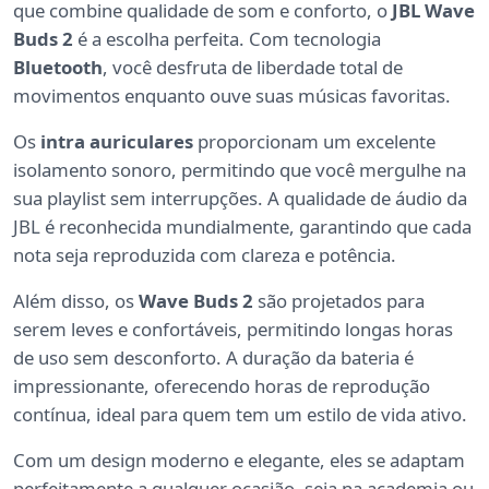
que combine qualidade de som e conforto, o
JBL Wave
Buds 2
é a escolha perfeita. Com tecnologia
Bluetooth
, você desfruta de liberdade total de
movimentos enquanto ouve suas músicas favoritas.
Os
intra auriculares
proporcionam um excelente
isolamento sonoro, permitindo que você mergulhe na
sua playlist sem interrupções. A qualidade de áudio da
JBL é reconhecida mundialmente, garantindo que cada
nota seja reproduzida com clareza e potência.
Além disso, os
Wave Buds 2
são projetados para
serem leves e confortáveis, permitindo longas horas
de uso sem desconforto. A duração da bateria é
impressionante, oferecendo horas de reprodução
contínua, ideal para quem tem um estilo de vida ativo.
Com um design moderno e elegante, eles se adaptam
perfeitamente a qualquer ocasião, seja na academia ou