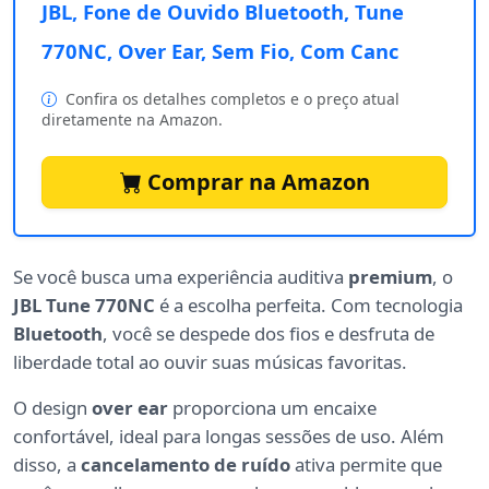
JBL, Fone de Ouvido Bluetooth, Tune
770NC, Over Ear, Sem Fio, Com Canc
Confira os detalhes completos e o preço atual
diretamente na Amazon.
Comprar na Amazon
Se você busca uma experiência auditiva
premium
, o
JBL Tune 770NC
é a escolha perfeita. Com tecnologia
Bluetooth
, você se despede dos fios e desfruta de
liberdade total ao ouvir suas músicas favoritas.
O design
over ear
proporciona um encaixe
confortável, ideal para longas sessões de uso. Além
disso, a
cancelamento de ruído
ativa permite que