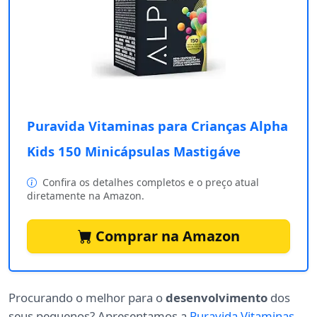
Puravida Vitaminas para Crianças Alpha
Kids 150 Minicápsulas Mastigáve
Confira os detalhes completos e o preço atual
diretamente na Amazon.
Comprar na Amazon
Procurando o melhor para o
desenvolvimento
dos
seus pequenos? Apresentamos a
Puravida Vitaminas