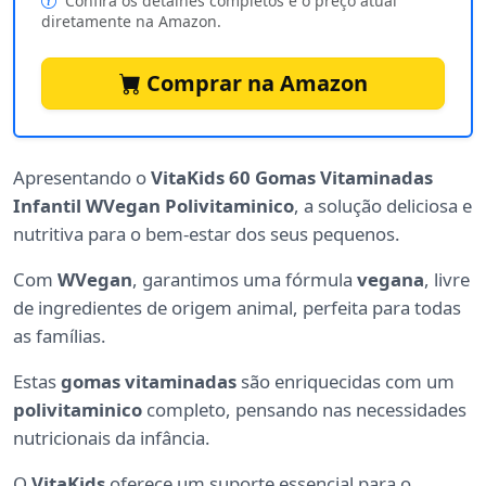
Confira os detalhes completos e o preço atual
diretamente na Amazon.
Comprar na Amazon
Apresentando o
VitaKids 60 Gomas Vitaminadas
Infantil WVegan Polivitaminico
, a solução deliciosa e
nutritiva para o bem-estar dos seus pequenos.
Com
WVegan
, garantimos uma fórmula
vegana
, livre
de ingredientes de origem animal, perfeita para todas
as famílias.
Estas
gomas vitaminadas
são enriquecidas com um
polivitaminico
completo, pensando nas necessidades
nutricionais da infância.
O
VitaKids
oferece um suporte essencial para o