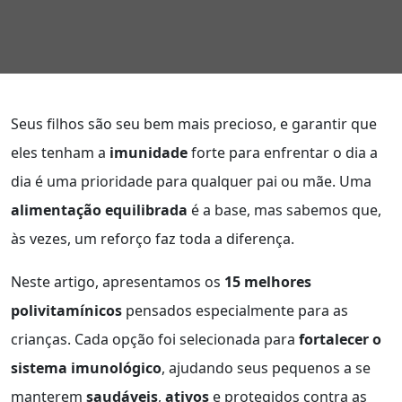
Seus filhos são seu bem mais precioso, e garantir que
eles tenham a
imunidade
forte para enfrentar o dia a
dia é uma prioridade para qualquer pai ou mãe. Uma
alimentação equilibrada
é a base, mas sabemos que,
às vezes, um reforço faz toda a diferença.
Neste artigo, apresentamos os
15 melhores
polivitamínicos
pensados especialmente para as
crianças. Cada opção foi selecionada para
fortalecer o
sistema imunológico
, ajudando seus pequenos a se
manterem
saudáveis
,
ativos
e protegidos contra as