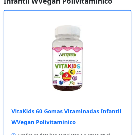
Infantil WVegan Polivitaminico
VitaKids 60 Gomas Vitaminadas Infantil
WVegan Polivitaminico