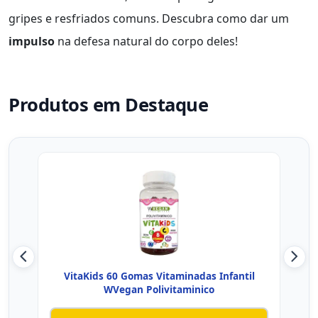
gripes e resfriados comuns. Descubra como dar um
impulso
na defesa natural do corpo deles!
Produtos em Destaque
VitaKids 60 Gomas Vitaminadas Infantil
P
WVegan Polivitaminico