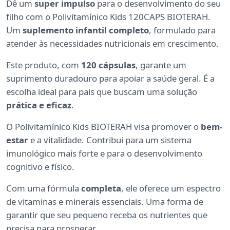
Dê um
super impulso
para o desenvolvimento do seu
filho com o Polivitamínico Kids 120CAPS BIOTERAH.
Um
suplemento infantil completo
, formulado para
atender às necessidades nutricionais em crescimento.
Este produto, com
120 cápsulas
, garante um
suprimento duradouro para apoiar a saúde geral. É a
escolha ideal para pais que buscam uma solução
prática e eficaz
.
O Polivitamínico Kids BIOTERAH visa promover o
bem-
estar
e a vitalidade. Contribui para um sistema
imunológico mais forte e para o desenvolvimento
cognitivo e físico.
Com uma fórmula
completa
, ele oferece um espectro
de vitaminas e minerais essenciais. Uma forma de
garantir que seu pequeno receba os nutrientes que
precisa para prosperar.