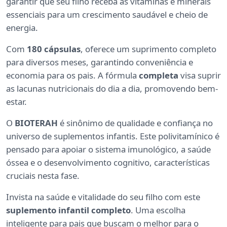
garantir que seu filho receba as vitaminas e minerais
essenciais para um crescimento saudável e cheio de
energia.
Com
180 cápsulas
, oferece um suprimento completo
para diversos meses, garantindo conveniência e
economia para os pais. A fórmula
completa
visa suprir
as lacunas nutricionais do dia a dia, promovendo bem-
estar.
O
BIOTERAH
é sinônimo de qualidade e confiança no
universo de suplementos infantis. Este polivitamínico é
pensado para apoiar o sistema imunológico, a saúde
óssea e o desenvolvimento cognitivo, características
cruciais nesta fase.
Invista na saúde e vitalidade do seu filho com este
suplemento infantil completo
. Uma escolha
inteligente para pais que buscam o melhor para o