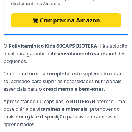
diretamente na Amazon.
Comprar na Amazon
O
Polivitamínico Kids 60CAPS BIOTERAH
é a solução
ideal para garantir o
desenvolvimento saudável
dos
pequenos.
Com uma fórmula
completa
, este suplemento infantil
foi pensado para suprir as necessidades nutricionais
essenciais para o
crescimento e bem-estar
.
Apresentando 60 cápsulas, o
BIOTERAH
oferece uma
dose diária de
vitaminas e minerais
, promovendo
mais
energia e disposição
para as brincadeiras e
aprendizados.