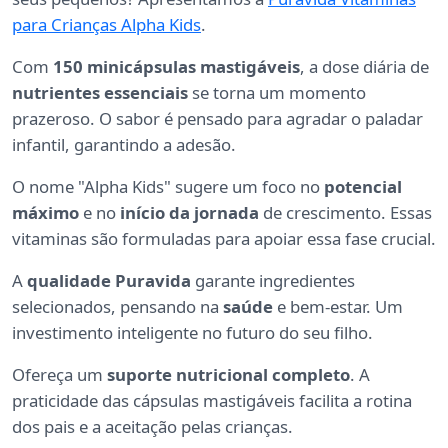
para Crianças Alpha Kids
.
Com
150 minicápsulas mastigáveis
, a dose diária de
nutrientes essenciais
se torna um momento
prazeroso. O sabor é pensado para agradar o paladar
infantil, garantindo a adesão.
O nome "Alpha Kids" sugere um foco no
potencial
máximo
e no
início da jornada
de crescimento. Essas
vitaminas são formuladas para apoiar essa fase crucial.
A
qualidade Puravida
garante ingredientes
selecionados, pensando na
saúde
e bem-estar. Um
investimento inteligente no futuro do seu filho.
Ofereça um
suporte nutricional completo
. A
praticidade das cápsulas mastigáveis facilita a rotina
dos pais e a aceitação pelas crianças.