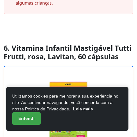
algumas crianças.
6. Vitamina Infantil Mastigável Tutti
Frutti, rosa, Lavitan, 60 cápsulas
Utilizamos cookies para melhorar a sua experiência no
site. Ao continuar navegando, você concorda com a
nossa Política de Privacidade.
Leia mais
Entendi