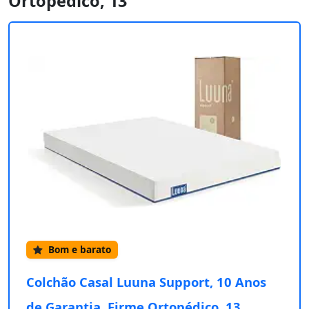
Ortopédico, 13
Bom e barato
Colchão Casal Luuna Support, 10 Anos
de Garantia, Firme Ortopédico, 13