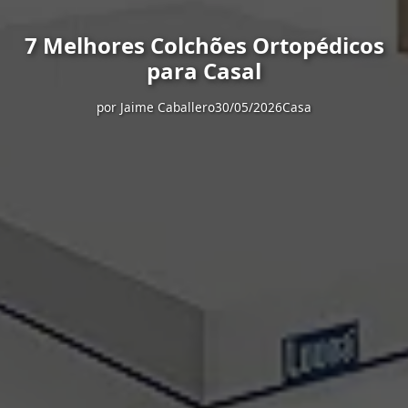
7 Melhores Colchões Ortopédicos
para Casal
por
Jaime Caballero
30/05/2026
Casa