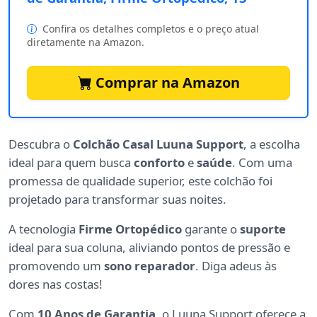
Confira os detalhes completos e o preço atual
diretamente na Amazon.
Comprar na Amazon
Descubra o
Colchão Casal Luuna Support
, a escolha
ideal para quem busca
conforto
e
saúde
. Com uma
promessa de qualidade superior, este colchão foi
projetado para transformar suas noites.
A tecnologia
Firme Ortopédico
garante o
suporte
ideal para sua coluna, aliviando pontos de pressão e
promovendo um
sono reparador
. Diga adeus às
dores nas costas!
Com
10 Anos de Garantia
, o Luuna Support oferece a