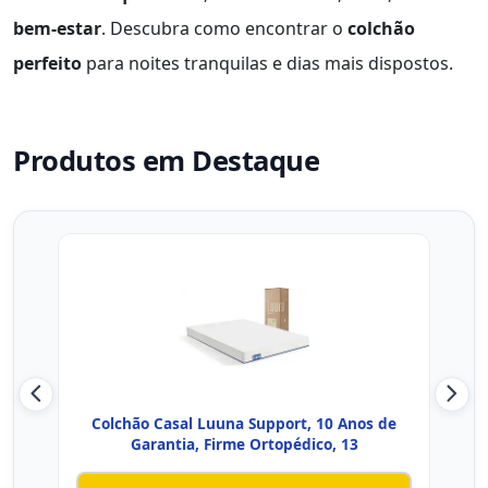
bem-estar
. Descubra como encontrar o
colchão
perfeito
para noites tranquilas e dias mais dispostos.
Produtos em Destaque
Colchão Casal Luuna Support, 10 Anos de
Colc
Garantia, Firme Ortopédico, 13