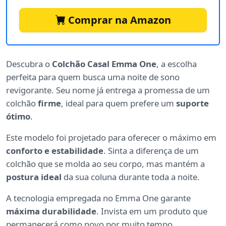
Comprar na Amazon
Descubra o
Colchão Casal Emma One
, a escolha
perfeita para quem busca uma noite de sono
revigorante. Seu nome já entrega a promessa de um
colchão
firme
, ideal para quem prefere um
suporte
ótimo
.
Este modelo foi projetado para oferecer o máximo em
conforto e estabilidade
. Sinta a diferença de um
colchão que se molda ao seu corpo, mas mantém a
postura ideal
da sua coluna durante toda a noite.
A tecnologia empregada no Emma One garante
máxima durabilidade
. Invista em um produto que
permanecerá como novo por muito tempo,