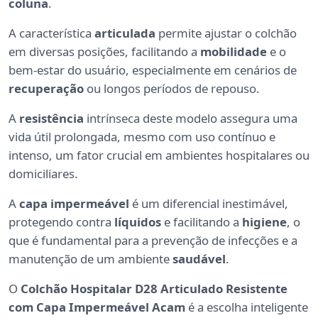
coluna
.
A característica
articulada
permite ajustar o colchão
em diversas posições, facilitando a
mobilidade
e o
bem-estar do usuário, especialmente em cenários de
recuperação
ou longos períodos de repouso.
A
resistência
intrínseca deste modelo assegura uma
vida útil prolongada, mesmo com uso contínuo e
intenso, um fator crucial em ambientes hospitalares ou
domiciliares.
A
capa impermeável
é um diferencial inestimável,
protegendo contra
líquidos
e facilitando a
higiene
, o
que é fundamental para a prevenção de infecções e a
manutenção de um ambiente
saudável
.
O
Colchão Hospitalar D28 Articulado Resistente
com Capa Impermeável Acam
é a escolha inteligente