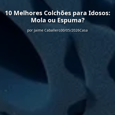
10 Melhores Colchões para Idosos:
Mola ou Espuma?
por
Jaime Caballero
30/05/2026
Casa