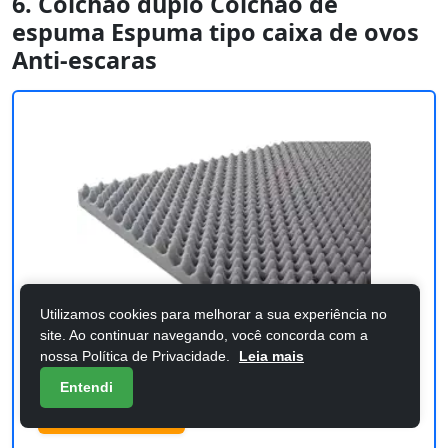
6. Colchão duplo Colchão de
espuma Espuma tipo caixa de ovos
Anti-escaras
Utilizamos cookies para melhorar a sua experiência no
site. Ao continuar navegando, você concorda com a
nossa Política de Privacidade.
Leia mais
Entendi
Custo-benefício