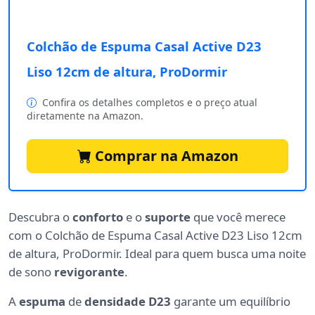
Colchão de Espuma Casal Active D23
Liso 12cm de altura, ProDormir
Confira os detalhes completos e o preço atual
diretamente na Amazon.
Comprar na Amazon
Descubra o
conforto
e o
suporte
que você merece
com o Colchão de Espuma Casal Active D23 Liso 12cm
de altura, ProDormir. Ideal para quem busca uma noite
de sono
revigorante
.
A
espuma
de
densidade D23
garante um equilíbrio