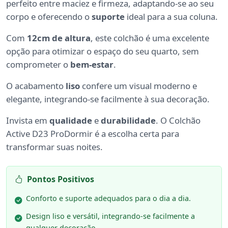
perfeito entre maciez e firmeza, adaptando-se ao seu
corpo e oferecendo o
suporte
ideal para a sua coluna.
Com
12cm de altura
, este colchão é uma excelente
opção para otimizar o espaço do seu quarto, sem
comprometer o
bem-estar
.
O acabamento
liso
confere um visual moderno e
elegante, integrando-se facilmente à sua decoração.
Invista em
qualidade
e
durabilidade
. O Colchão
Active D23 ProDormir é a escolha certa para
transformar suas noites.
Pontos Positivos
Conforto e suporte adequados para o dia a dia.
Design liso e versátil, integrando-se facilmente a
qualquer decoração.