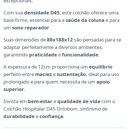
excepcionais.
Com sua
densidade D45
, este colchão oferece uma
base firme, essencial para a
saúde da coluna
e para
um
sono reparador
.
Suas dimensões de
88x188x12
são pensadas para se
adaptar perfeitamente a diversos ambientes,
garantindo
praticidade
e
funcionalidade
.
A espessura de 12cm proporciona um
equilíbrio
perfeito entre
maciez
e
sustentação
, ideal para uso
prolongado e para quem necessita de um
apoio
superior
.
Invista em
bem-estar
e
qualidade de vida
com o
Colchão Hospitalar D45 Ortobom, sinônimo de
durabilidade
e
confiança
.