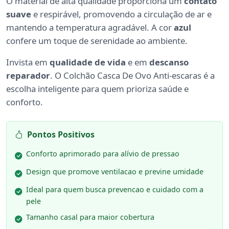
O material de alta qualidade proporciona um
contato
suave
e respirável, promovendo a circulação de ar e
mantendo a temperatura agradável. A cor
azul
confere um toque de serenidade ao ambiente.
Invista em
qualidade de vida
e em
descanso
reparador
. O Colchão Casca De Ovo Anti-escaras é a
escolha inteligente para quem prioriza saúde e
conforto.
Pontos Positivos
Conforto aprimorado para alívio de pressao
Design que promove ventilacao e previne umidade
Ideal para quem busca prevencao e cuidado com a
pele
Tamanho casal para maior cobertura