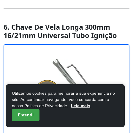
6. Chave De Vela Longa 300mm
16/21mm Universal Tubo Ignição
Utilizamos cookies para melhorar a sua experiência no
site. Ao continuar navegando, você concorda com a
nossa Política de Privacidade.
Leia mais
Entendi