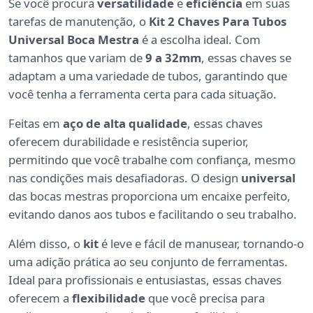
Se você procura
versatilidade
e
eficiência
em suas
tarefas de manutenção, o
Kit 2 Chaves Para Tubos
Universal Boca Mestra
é a escolha ideal. Com
tamanhos que variam de
9 a 32mm
, essas chaves se
adaptam a uma variedade de tubos, garantindo que
você tenha a ferramenta certa para cada situação.
Feitas em
aço de alta qualidade
, essas chaves
oferecem durabilidade e resistência superior,
permitindo que você trabalhe com confiança, mesmo
nas condições mais desafiadoras. O design
universal
das bocas mestras proporciona um encaixe perfeito,
evitando danos aos tubos e facilitando o seu trabalho.
Além disso, o
kit
é leve e fácil de manusear, tornando-o
uma adição prática ao seu conjunto de ferramentas.
Ideal para profissionais e entusiastas, essas chaves
oferecem a
flexibilidade
que você precisa para