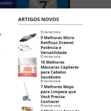
ARTIGOS NOVOS
06/08/2026
o
9 Melhores Micro
Retíficas Dremel:
Potência e
Versatilidade
.
06/08/2026
10 Melhores
Máscaras Capilares
para Cabelos
Saudáveis
06/08/2026
7 Melhores Mops
para Limpeza que
Você Precisa
Conhecer
06/08/2026