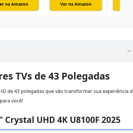
er na Amazon
Ver na Amazon
Ver
res TVs de 43 Polegadas
HD de 43 polegadas que vão transformar sua experiência d
 para você!
" Crystal UHD 4K U8100F 2025