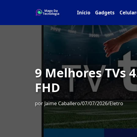
Início
Gadgets
Celular
9 Melhores TVs 4
FHD
por
Jaime Caballero
/
07/07/2026
/
Eletro