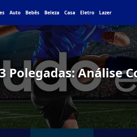
es
Auto
Bebês
Beleza
Casa
Eletro
Lazer
3 Polegadas: Análise C