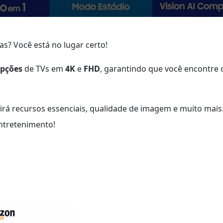
s? Você está no lugar certo!
opções
de TVs em
4K
e
FHD
, garantindo que você encontre 
irá recursos essenciais, qualidade de imagem e muito mais
entretenimento!