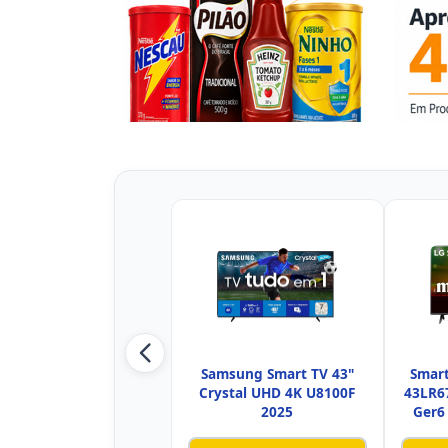
Samsung Smart TV 43"
Smart
Crystal UHD 4K U8100F
43LR6
2025
Ger6