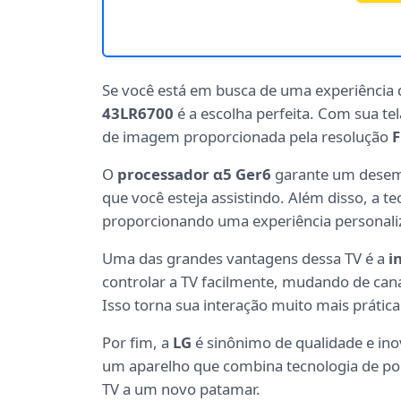
Se você está em busca de uma experiência d
43LR6700
é a escolha perfeita. Com sua te
de imagem proporcionada pela resolução
F
O
processador α5 Ger6
garante um desemp
que você esteja assistindo. Além disso, a t
proporcionando uma experiência personali
Uma das grandes vantagens dessa TV é a
i
controlar a TV facilmente, mudando de can
Isso torna sua interação muito mais prátic
Por fim, a
LG
é sinônimo de qualidade e in
um aparelho que combina tecnologia de pont
TV a um novo patamar.