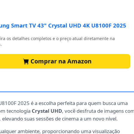
ng Smart TV 43" Crystal UHD 4K U8100F 2025
ira os detalhes completos e o preço atual diretamente na
.
Comprar na Amazon
U8100F 2025 é a escolha perfeita para quem busca uma
Com tecnologia
Crystal UHD
, você desfruta de imagens co
, elevando suas sessões de cinema a um novo nível.
qualquer ambiente, proporcionando uma visualização