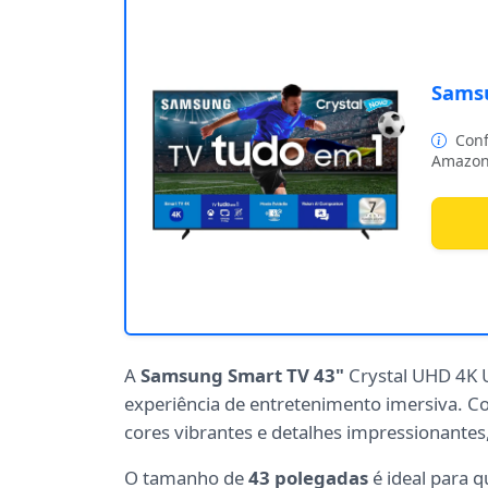
Samsu
Conf
Amazon
A
Samsung Smart TV 43"
Crystal UHD 4K 
experiência de entretenimento imersiva. 
cores vibrantes e detalhes impressionantes
O tamanho de
43 polegadas
é ideal para 