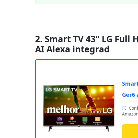
2. Smart TV 43" LG Full
AI Alexa integrad
Smart
Ger6 
Conf
Amazon