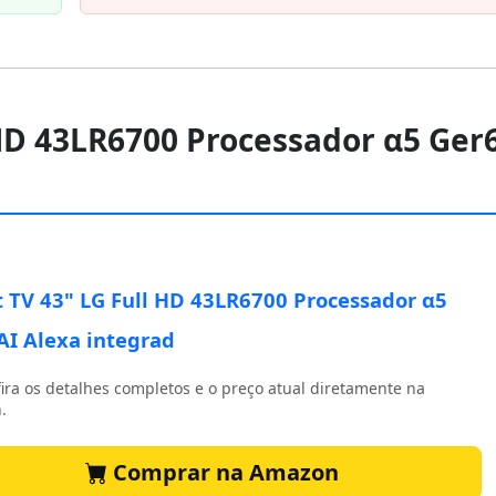
 HD 43LR6700 Processador α5 Ger
 TV 43" LG Full HD 43LR6700 Processador α5
AI Alexa integrad
ira os detalhes completos e o preço atual diretamente na
.
Comprar na Amazon