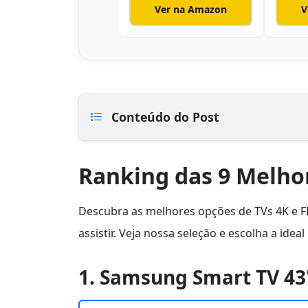
Ver na Amazon
V
Conteúdo do Post
Ranking das 9 Melho
Descubra as melhores opções de TVs 4K e F
assistir. Veja nossa seleção e escolha a ideal
1. Samsung Smart TV 43