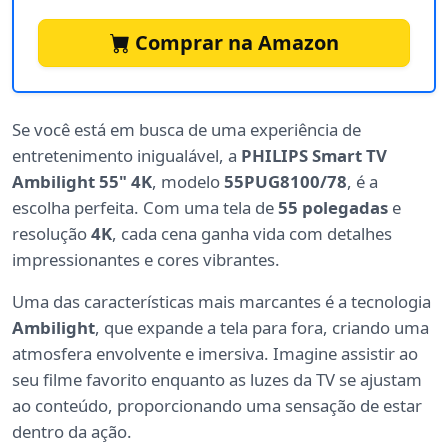
Comprar na Amazon
Se você está em busca de uma experiência de
entretenimento inigualável, a
PHILIPS Smart TV
Ambilight 55" 4K
, modelo
55PUG8100/78
, é a
escolha perfeita. Com uma tela de
55 polegadas
e
resolução
4K
, cada cena ganha vida com detalhes
impressionantes e cores vibrantes.
Uma das características mais marcantes é a tecnologia
Ambilight
, que expande a tela para fora, criando uma
atmosfera envolvente e imersiva. Imagine assistir ao
seu filme favorito enquanto as luzes da TV se ajustam
ao conteúdo, proporcionando uma sensação de estar
dentro da ação.