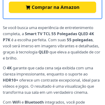
Comprar na Amazon
Se você busca uma experiência de entretenimento
completa, a
Smart TV TCL 55 Polegadas QLED 4K
P7K
é a escolha perfeita. Com suas
55 polegadas
,
você será imerso em imagens vibrantes e detalhadas,
graças à tecnologia
QLED
que eleva a qualidade de cor
e brilho.
O
4K
garante que cada cena seja exibida com uma
clareza impressionante, enquanto o suporte ao
HDR10+
oferece um contraste excepcional, ideal para
vídeos e jogos. O resultado é uma visualização que
transforma sua sala em um verdadeiro cinema.
Com
WiFi
e
Bluetooth
integrados, você pode