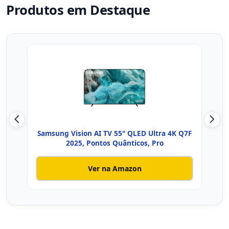
Produtos em Destaque
Samsung Vision AI TV 55" QLED Ultra 4K Q7F
2025, Pontos Quânticos, Pro
P
Ver na Amazon