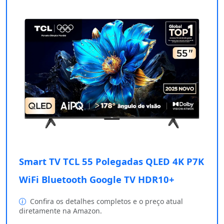
Smart TV TCL 55 Polegadas QLED 4K P7K
WiFi Bluetooth Google TV HDR10+
Confira os detalhes completos e o preço atual
diretamente na Amazon.