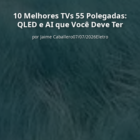
10 Melhores TVs 55 Polegadas:
QLED e AI que Você Deve Ter
por
Jaime Caballero
07/07/2026
Eletro