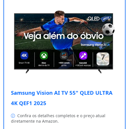
Samsung Vision AI TV 55" QLED ULTRA
4K QEF1 2025
Confira os detalhes completos e o preço atual
diretamente na Amazon.