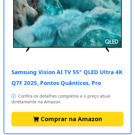
Samsung Vision AI TV 55" QLED Ultra 4K
Q7F 2025, Pontos Quânticos, Pro
Confira os detalhes completos e o preço atual
diretamente na Amazon.
Comprar na Amazon