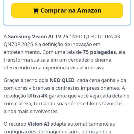
Comprar na Amazon
A
Samsung Vision AI TV 75"
NEO QLED ULTRA 4K
QN70F 2025 é a definição de inovação em
entretenimento. Com uma tela de
75 polegadas
, ela
transforma sua sala em um verdadeiro cinema,
oferecendo uma experiência visual imersiva.
Graças à tecnologia
NEO QLED
, cada cena ganha vida
com cores vibrantes e contrastes impressionantes. A
resolução
Ultra 4K
garante que você veja cada detalhe
com clareza, tornando suas séries e filmes favoritos
ainda mais envolventes.
O recurso
Vision AI
adapta automaticamente as
configurações de imagem e som, otimizando a