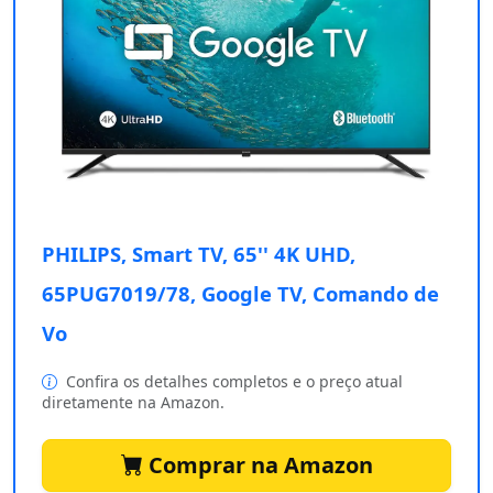
PHILIPS, Smart TV, 65'' 4K UHD,
65PUG7019/78, Google TV, Comando de
Vo
Confira os detalhes completos e o preço atual
diretamente na Amazon.
Comprar na Amazon