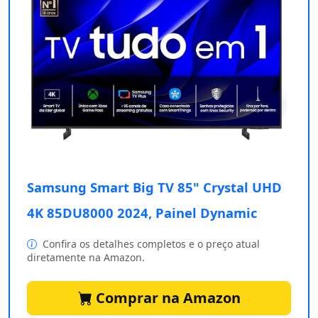
Samsung Smart Big TV 85" Crystal UHD
4K 85DU8000 2024, Painel Dynamic
Confira os detalhes completos e o preço atual
diretamente na Amazon.
Comprar na Amazon