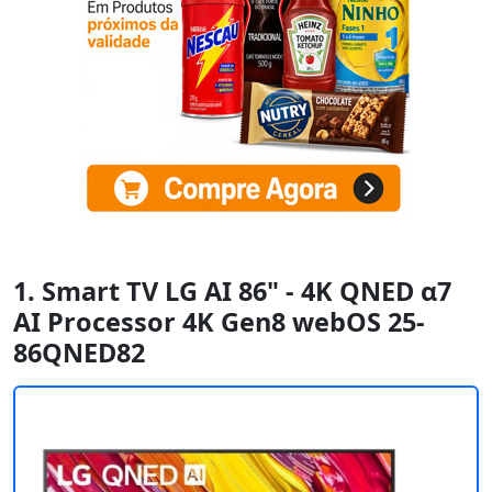
1. Smart TV LG AI 86" - 4K QNED α7
AI Processor 4K Gen8 webOS 25-
86QNED82