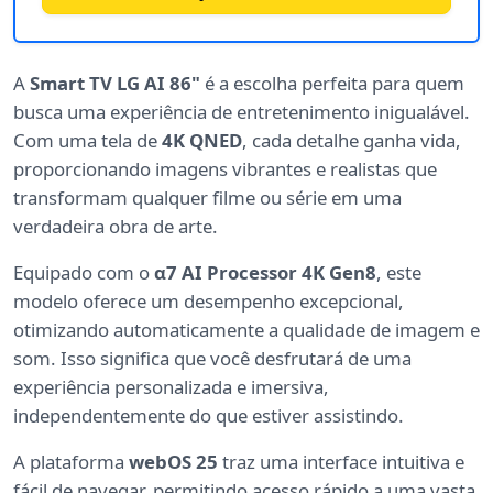
A
Smart TV LG AI 86"
é a escolha perfeita para quem
busca uma experiência de entretenimento inigualável.
Com uma tela de
4K QNED
, cada detalhe ganha vida,
proporcionando imagens vibrantes e realistas que
transformam qualquer filme ou série em uma
verdadeira obra de arte.
Equipado com o
α7 AI Processor 4K Gen8
, este
modelo oferece um desempenho excepcional,
otimizando automaticamente a qualidade de imagem e
som. Isso significa que você desfrutará de uma
experiência personalizada e imersiva,
independentemente do que estiver assistindo.
A plataforma
webOS 25
traz uma interface intuitiva e
fácil de navegar, permitindo acesso rápido a uma vasta