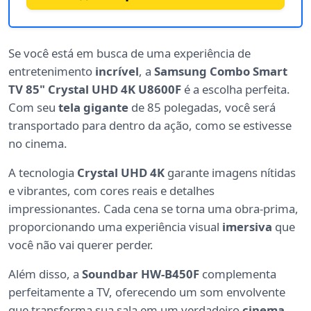
Se você está em busca de uma experiência de
entretenimento
incrível
, a
Samsung Combo Smart
TV 85" Crystal UHD 4K U8600F
é a escolha perfeita.
Com seu
tela gigante
de 85 polegadas, você será
transportado para dentro da ação, como se estivesse
no cinema.
A tecnologia
Crystal UHD 4K
garante imagens nítidas
e vibrantes, com cores reais e detalhes
impressionantes. Cada cena se torna uma obra-prima,
proporcionando uma experiência visual
imersiva
que
você não vai querer perder.
Além disso, a
Soundbar HW-B450F
complementa
perfeitamente a TV, oferecendo um som envolvente
que transforma sua sala em um verdadeiro
cinema