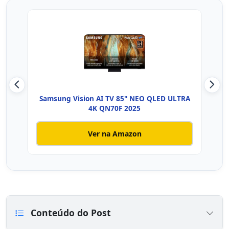
Samsung Vision AI TV 85" NEO QLED ULTRA
Sam
4K QN70F 2025
Ver na Amazon
Conteúdo do Post