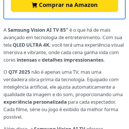
Comprar na Amazon
A
Samsung Vision AI TV 85"
é o que há de mais
avançado em tecnologia de entretenimento. Com sua
tela
QLED ULTRA 4K
, você terá uma experiência visual
imersiva e vibrante, onde cada cena ganha vida com
cores
intensas
e
detalhes impressionantes
.
O
Q7F 2025
não é apenas uma TV, mas uma
verdadeira obra-prima da tecnologia. Equipado com
inteligência artificial, ele ajusta automaticamente a
qualidade da imagem e do som, proporcionando uma
experiência personalizada
para cada espectador.
Cada filme, série ou jogo é exibido da melhor forma
possível.
Além disso, a
Samsung Vision AI TV
oferece