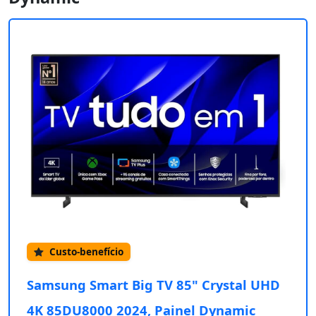
Custo-benefício
Samsung Smart Big TV 85" Crystal UHD
4K 85DU8000 2024, Painel Dynamic